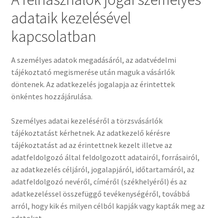
adataik kezelésével
kapcsolatban
A személyes adatok megadásáról, az adatvédelmi
tájékoztató megismerése után maguk a vásárlók
döntenek. Az adatkezelés jogalapja az érintettek
önkéntes hozzájárulása.
Személyes adatai kezeléséről a törzsvásárlók
tájékoztatást kérhetnek. Az adatkezelő kérésre
tájékoztatást ad az érintettnek kezelt illetve az
adatfeldolgozó által feldolgozott adatairól, forrásairól,
az adatkezelés céljáról, jogalapjáról, időtartamáról, az
adatfeldolgozó nevéről, címéről (székhelyéről) és az
adatkezeléssel összefüggő tevékenységéről, továbbá
arról, hogy kik és milyen célból kapják vagy kapták meg az