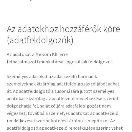
Az adatokhoz hozzáférők köre
(adatfeldolgozók)
Az adatokat a MeKom Kft. erre
felhatalmazottmunkatársai jogosultak feldolgozni.
Személyes adatokat az adatkezelő harmadik
személyeknek kizárólag adatfeldolgozás céljából adhat
át. Az adatfeldolgozó a tudomására jutott személyes
adatokat kizárólag az adatkezelő rendelkezései szerint
dolgozhatja fel, saját céljára adatfeldolgozást nem
végezhet, továbbá a személyes adatokat az adatkezelő
rendelkezései szerint köteles tárolni és megőrizni. Az
adatfeldolgozó az adatkezelő rendelkezése szerint vehet