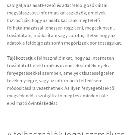
szolgálja az adatkezelő és adatfeldolgozók által
megválasztott informatikai eszközök, amelyek
biztosítják, hogy az adatokat csak megfelelő
felhatalmazással lehessen rögzíteni, megtekinteni,
továbbítani, módosítani vagy törölni, illetve hogy az
adatok a feldolgozás során megőrizzék pontosságukat.
Tájékoztatjuk felhasználóinkat, hogy az interneten
továbbított elektronikus üzenetek sérülékenyek a
fenyegetésekkel szemben, amelyek tisztességtelen
tevékenységre, vagy az információ felfedésére,
módosítására vezethetnek. Az ilyen fenyegetésektől
megvédendő a szolgáltató megtesz minden tőle
elvárható óvintézkedést.
A felhasználók jogai személyes