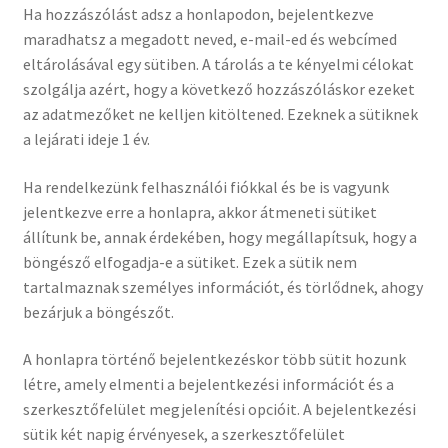
Ha hozzászólást adsz a honlapodon, bejelentkezve
maradhatsz a megadott neved, e-mail-ed és webcímed
eltárolásával egy sütiben. A tárolás a te kényelmi célokat
szolgálja azért, hogy a következő hozzászóláskor ezeket
az adatmezőket ne kelljen kitöltened. Ezeknek a sütiknek
a lejárati ideje 1 év.
Ha rendelkezünk felhasználói fiókkal és be is vagyunk
jelentkezve erre a honlapra, akkor átmeneti sütiket
állítunk be, annak érdekében, hogy megállapítsuk, hogy a
böngésző elfogadja-e a sütiket. Ezek a sütik nem
tartalmaznak személyes információt, és törlődnek, ahogy
bezárjuk a böngészőt.
A honlapra történő bejelentkezéskor több sütit hozunk
létre, amely elmenti a bejelentkezési információt és a
szerkesztőfelület megjelenítési opcióit. A bejelentkezési
sütik két napig érvényesek, a szerkesztőfelület