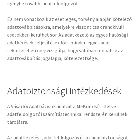
igénybe további adatfeldolgozót.
Ez nem vonatkozik az esetleges, törvény alapján kötelező
adattovábbításokra, amelyekre viszont csak rendkívüli
esetekben kerülhet sor. Az adatkezelő az egyes hatósági
adatkérések teljesítése előtt minden egyes adat
tekintetében megvizsgálja, hogy valóban fennáll-e az
adattovábbítás jogalapja, kötelezettsége.
Adatbiztonsági intézkedések
A Vásárlói Adatbázisok adatait a MeKom Kft. illetve
adatfeldolgozói számítástechnikai rendszerén kerülnek
tárolásra.
Az adatkezelést, adatfeldolgozás és az adatbiztonságot