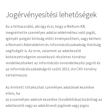
Jogérvényesítési lehetőségek
Az a felhasználó, aki úgy érzi, hogy a MeKom Kft.
megsértette személyes adatai védelméhez való jogát,
igényét polgári bíróság előtt érvényesítheti, vagy kérheti
a Nemzeti Adatvédelmi és Információszabadság Hatóság
segítségét is. Az erre, valamint az adatkezelő
kötelezettségeire vonatkozó részletes törvényi
rendelkezéseket az információs önrendelkezési jogról és
az információszabadságról szóló 2011. évi CXII törvény
tartalmazza.
Az érintett tiltakozhat személyes adatának kezelése
ellen, ha
a) a személyes adatok kezelése (továbbítása) kizárólag az
adatkezelő vagy az adatátvevő jogának vagy jogos